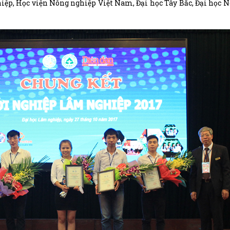
iệp, Học viện Nông nghiệp Việt Nam, Đại học Tây Bắc, Đại học