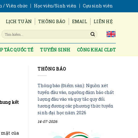
n / Viên chức
Học viên/Sinh viên
Cựu sinh viên
LỊCH TUẦN
THÔNG BÁO
EMAIL
LIÊN HỆ
P TÁC QUỐC TẾ
TUYỂN SINH
CÔNG KHAI CLĐT
THÔNG BÁO
Thông báo (Điểm sàn): Nguồn xét
tuyển đầu vào, ngưỡng đảm bảo chất
lượng đầu vào và quy tắc quy đổi
Chung kết
tương đương các phương thức tuyển
sinh đại học năm 2026
14-07-2026
p mặt của