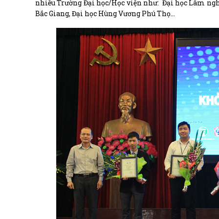
nhiều Trường Đại học/Học viện như: Đại học Lâm ngh
Bắc Giang, Đại học Hùng Vương Phú Thọ…