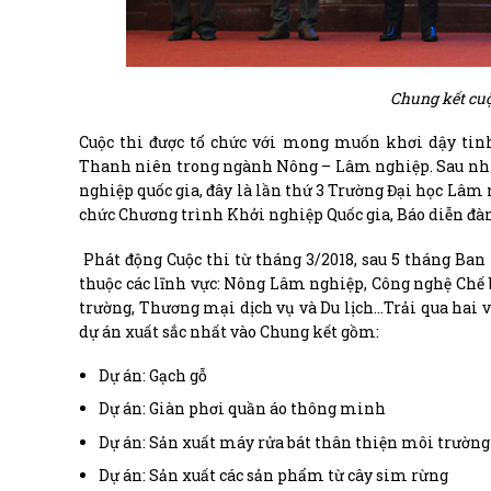
Chung kết cuộ
Cuộc thi được tổ chức với mong muốn khơi dậy tin
Thanh niên trong ngành Nông – Lâm nghiệp. Sau nhiề
nghiệp quốc gia, đây là lần thứ 3 Trường Đại học Lâm
chức Chương trình Khởi nghiệp Quốc gia, Báo diễn đà
Phát động Cuộc thi từ tháng 3/2018, sau 5 tháng Ban 
thuộc các lĩnh vực: Nông Lâm nghiệp, Công nghệ Chế 
trường, Thương mại dịch vụ và Du lịch…Trải qua hai 
dự án xuất sắc nhất vào Chung kết gồm:
Dự án: Gạch gỗ
Dự án: Giàn phơi quần áo thông minh
Dự án: Sản xuất máy rửa bát thân thiện môi trường
Dự án: Sản xuất các sản phẩm từ cây sim rừng