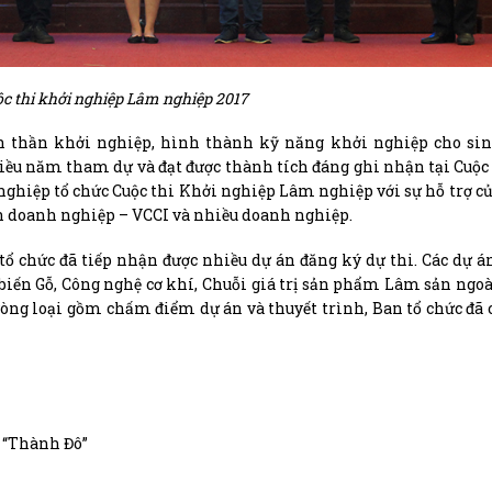
c thi khởi nghiệp Lâm nghiệp 2017
h thần khởi nghiệp, hình thành kỹ năng khởi nghiệp cho sin
u năm tham dự và đạt được thành tích đáng ghi nhận tại Cuộc
 nghiệp tổ chức Cuộc thi Khởi nghiệp Lâm nghiệp với sự hỗ trợ c
n doanh nghiệp – VCCI và nhiều doanh nghiệp.
tổ chức đã tiếp nhận được nhiều dự án đăng ký dự thi. Các dự á
biến Gỗ, Công nghệ cơ khí, Chuỗi giá trị sản phẩm Lâm sản ngoà
vòng loại gồm chấm điểm dự án và thuyết trình, Ban tổ chức đã 
 “Thành Đô”