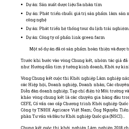
Dự án: Sản xuất dược liệu Sa nhân tím
Dự án: Phát triển chuỗi giá trị sản phẩm lâm sản 
công nghệ
Dự án: Phát triển hệ thống tour du lịch trải nghiệ
Dự án: Công ty cổ phẩn link green farm
Một số dự án đã có sản phẩm hoàn thiện và được tri
Trước khi bước vào vòng Chung kết, nhóm tác giả đã 
như: Hướng dẫn tìm ý tưởng kinh doanh, Khởi sự kin
Vòng Chung kết cuộc thi Khởi nghiệp Lâm nghiệp năm 
các Hiệp hội, Doanh nghiệp, Doanh nhân; Các chuyên
Diễn đàn doanh nghiệp; Tạp chí điện tử Môi trường và
khảo vòng chung kết là các chuyên gia hàng đầu tr
CEFE, Cố vấn cao cấp Chương trình Khởi nghiệp Quốc
Công ty TNHH Agricare Việt Nam; Ông Nguyễn Tiến 
phần Tư vấn và Đầu tư Khởi nghiệp Quốc gia (NSCI)…
Chung kết cuộc thi khởi nghiệp Lâm nghiệp 2018 chí