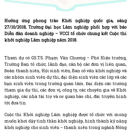
Hưởng ứng phong trào Khởi nghiệp quốc gia, sáng
27/10/2018, Trường Đại học Lâm nghiệp phối hợp với báo
Diễn đàn doanh nghiệp – VCCI tổ chức chung kết Cuộc thi
khởi nghiệp Lâm nghiệp năm 2018.
Tham dự có GS.TS. Phạm Văn Chương – Phó Hiệu trưởng,
Trưởng Ban tổ chức; lãnh đạo, cán bộ các đơn vị liên quan,
Đoàn thanh niên, Hội sinh viên, Ban cố vấn khởi nghiệp và
các nhóm sinh viên dự thi, đại diện sinh viên các lớp và các
bạn sinh viên trong trường quan tâm. Đại diện các trường
tham gia dự thi, các đơn vị, công ty, các chuyên gia về Khởi
nghiệp, các nhà tài trợ và cơ quan báo chí, đài truyền hình
tới đưa tin.
Cuộc thi Khởi nghiệp Lâm nghiệp được tổ chức với mong
muốn khơi dậy tinh thần khởi nghiệp, hình thành kỹ năng
khởi nghiệp cho sinh viên – thanh niên trong ngành Nông