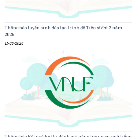
Thông báo tuyển sinh đào tạo trình độ Tiến sĩ đợt 2 năm
2026
11-05-2026
Thông báo Kết quả kỳ thi đánh giá năng lực ngoại ngữ tiếng