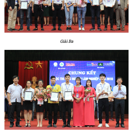
Giải Ba