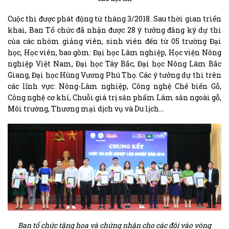
Cuộc thi được phát động từ tháng 3/2018. Sau thời gian triển
khai, Ban Tổ chức đã nhận được 28 ý tưởng đăng ký dự thi
của các nhóm giảng viên, sinh viên đến từ 05 trường Đại
học, Học viên, bao gồm: Đại học Lâm nghiệp, Học viện Nông
nghiệp Việt Nam, Đại học Tây Bắc, Đại học Nông Lâm Bắc
Giang, Đại học Hùng Vương Phú Thọ. Các ý tưởng dự thi trên
các lĩnh vực: Nông-Lâm nghiệp, Công nghệ Chế biến Gỗ,
Công nghệ cơ khí, Chuỗi giá trị sản phẩm Lâm sản ngoài gỗ,
Môi trường, Thương mại dịch vụ và Du lịch…
Ban tổ chức tặng hoa và chứng nhận cho các đội vào vòng