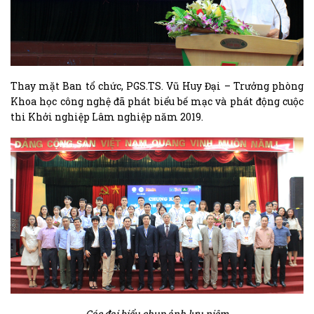
Thay mặt Ban tổ chức, PGS.TS. Vũ Huy Đại – Trưởng phòng
Khoa học công nghệ đã phát biểu bế mạc và phát động cuộc
thi Khởi nghiệp Lâm nghiệp năm 2019.
Các đại biểu chụp ảnh lưu niệm