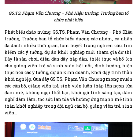
GS.TS. Phạm Văn Chương – Phó Hiệu trưởng, Trưởng ban tổ
chức phát biểu
Phát biểu chào mừng, GS.TS. Phạm Văn Chương – Phó Hiệu
trưởng, Trưởng ban tổ chức biểu dương các nhóm, cá nhân
đã dành nhiều thời gian, tâm huyết trong nghiên cứu, tìm
kiếm các ý tưởng, dự án khởi nghiệp mới tham gia dự thi.
Đây là sân chơi, diễn đàn đầy hấp dẫn, thiết thực và bổ ích
cho giảng viên trẻ và sinh viên kết nối, định hướng, hiện
thực hóa các ý tưởng, dự án kinh doanh, khơi dậy tinh thần
khởi nghiệp. Qua đây GS.TS. Phạm Văn Chương mong muốn
các cán bộ, giảng viên trẻ, sinh viên luôn thắp lên ngọn lửa
đam mê, không ngại thất bại, khơi gợi tính sáng tạo, dám
nghĩ dám làm, tạo sức lan tỏa và hưởng ứng mạnh mẽ tinh
thần khởi nghiệp trong đội ngũ cán bộ, giảng viên trẻ, sinh
viên…