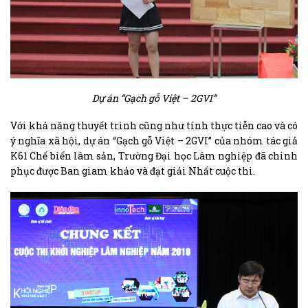
Dự án “Gạch gỗ Việt – 2GVI”
Với khả năng thuyết trình cũng như tính thực tiễn cao và có
ý nghĩa xã hội, dự án “Gạch gỗ Việt – 2GVI” của nhóm tác giả
K61 Chế biến lâm sản, Trường Đại học Lâm nghiệp đã chinh
phục được Ban giam khảo và đạt giải Nhất cuộc thi.