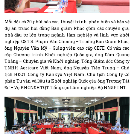
Mỗi đội có 20 phút báo cáo, thuyết trình, phản biện và bảo vệ
dự án trước hội đồng Ban giám khảo gồm các chuyên gia,
nhà đầu tư lớn trong ngành lâm nghiệp và lĩnh vực khởi
nghiệp: GS.TS. Phạm Văn Chương – Trưởng Ban Giám khảo;
ông Nguyễn Văn Mỹ – Giảng viên cao cấp CEFE, Cố vấn cao
cấp Chương trình Khởi nghiệp Quốc gia; ông Đàm Quang
Thắng – Chuyên gia về Khởi nghiệp, Tổng Giám đốc Công ty
TNHH Agricare Việt Nam; ông Nguyễn Tiến Trung – Chủ
tịch HĐQT Công ty Kankyo Việt Nam, Chủ tịch Công ty Cổ
phần Tư vấn và Đầu tư Khởi nghiệp Quốc gia; ông Trương Tất
Đơ – Vụ KHCN&HTQT, Tổng cục Lâm nghiệp, Bộ NN&PTNT.