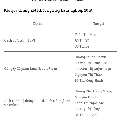
Kết quả chung kết Khởi nghiệp Lâm nghiệp 2018:
Dự án
Tác giả
Trần Thị Mưa
Gạch gỗ Việt – 2GVI
Đỗ Thị Yến
Đỗ Thị Lệ
Dương Trung Thành
Hoàng Thị Thùy Linh
Công ty Cổ phần Link Green Farm
Nguyễn Thị Quỳnh Nga
Nguyễn Thị Thảo
Đỗ Thị Hồng Hạnh
Dương Thị Hương Giang
Nguyễn Hữu Bòng
Phát triển hệ thống tour du lịch trải nghiệm
Trần Thị Ngọc Ánh
98 colors
Hoàng Thị Thúy
Đỗ Thị Lan Anh