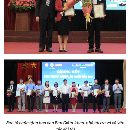
Ban tổ chức tặng hoa cho Ban Giám khảo, nhà tài trợ và cố vấn
các đội thi