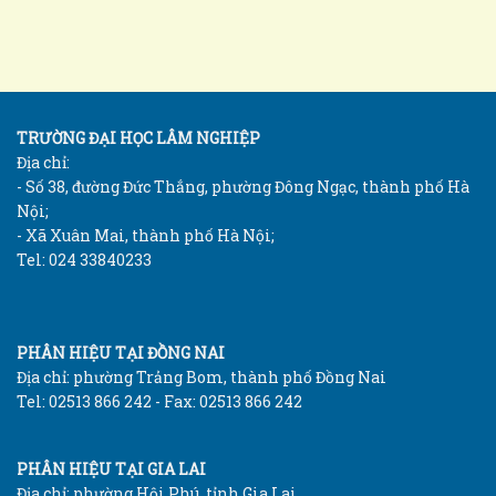
TRƯỜNG ĐẠI HỌC LÂM NGHIỆP
Địa chỉ:
- Số 38, đường Đức Thắng, phường Đông Ngạc, thành phố Hà
Nội;
- Xã Xuân Mai, thành phố Hà Nội;
Tel: 024 33840233
PHÂN HIỆU TẠI ĐỒNG NAI
Địa chỉ: phường Trảng Bom, thành phố Đồng Nai
Tel: 02513 866 242 - Fax: 02513 866 242
PHÂN HIỆU TẠI GIA LAI
Địa chỉ: phường Hội Phú, tỉnh Gia Lai