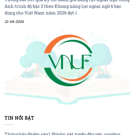
Anh trình độ bậc 3 theo Khung năng lực ngoại ngữ 6 bậc
dùng cho Việt Nam năm 2026 đợt 1
21-04-2026
TIN NỔI BẬT
Thông báo (Điểm sàn): Nguồn xét tuyển đầu vào, ngưỡng