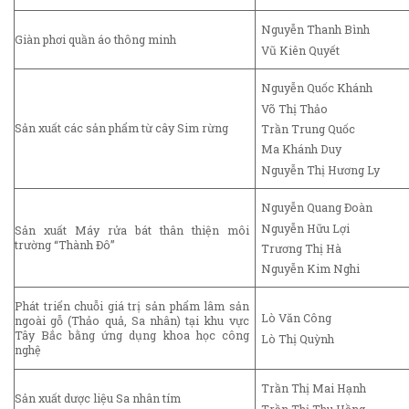
Nguyễn Thanh Bình
Giàn phơi quần áo thông minh
Vũ Kiên Quyết
Nguyễn Quốc Khánh
Võ Thị Thảo
Sản xuất các sản phẩm từ cây Sim rừng
Trần Trung Quốc
Ma Khánh Duy
Nguyễn Thị Hương Ly
Nguyễn Quang Đoàn
Nguyễn Hữu Lợi
Sản xuất Máy rửa bát thân thiện môi
trường “Thành Đô”
Trương Thị Hà
Nguyễn Kim Nghi
Phát triển chuỗi giá trị sản phẩm lâm sản
Lò Văn Công
ngoài gỗ (Thảo quả, Sa nhân) tại khu vực
Tây Bắc bằng ứng dụng khoa học công
Lò Thị Quỳnh
nghệ
Trần Thị Mai Hạnh
Sản xuất dược liệu Sa nhân tím
Trần Thị Thu Hồng