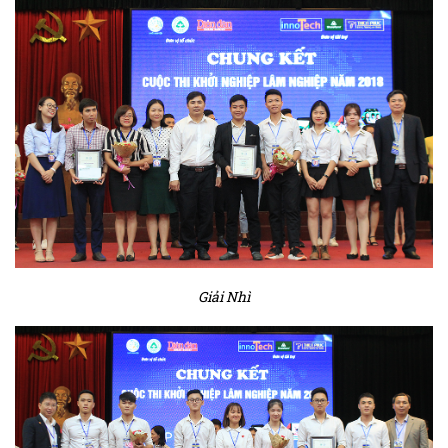
Giải Nhì