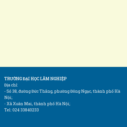
TRƯỜNG ĐẠI HỌC LÂM NGHIỆP
Địa chỉ:
- Số 38, đường Đức Thắng, phường Đông Ngạc, thành phố Hà
Nội;
- Xã Xuân Mai, thành phố Hà Nội;
Tel: 024 33840233