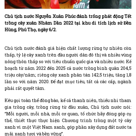
Chủ tịch nước Nguyễn Xuân Phúc đánh trống phát động Tết
trồng cây xuân Nhâm Dần 2022 tại khu di tích lịch sử Đền
Hùng, Phú Thọ, ngày 6/2.
Chủ tịch nước đánh giá hiện chất lượng rừng tự nhiên còn
thấp, tỷ lệ cây xanh trên đầu người dân đô thị và nhiều vùng
nông thôn thấp so với tiêu chuẩn quốc gia và nhiều nước. Kế
hoạch từ năm 2022 đến 2025 cả nước trồng bình quân 204,5
triệu cây/năm; riêng cây xanh phân tán 142,5 triệu, tăng 1,8
lần so với năm 2020. Để đạt mục tiêu, tất cả các cấp, ngành
phải rất quyết tâm.
Kêu gọi toàn thể đồng bào, kể cả thanh niên, thiếu nhi tham
gia trồng cây, trồng rừng từ đầu xuân, Chủ tịch nước nói:
“Mỗi người, mỗi nhà, mỗi cơ quan, tổ chức hãy đóng góp cụ
thể, thiết thực thực hiện Chương trình trồng một tỷ cây
xanh vì một Việt Nam xanh, góp phần xây dựng đất nước ta
mãi xanh tươi và bền vững”.