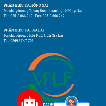
PHÂN HIỆU TẠI ĐỒNG NAI
Địa chỉ: phường Trảng Bom, thành phố Đồng Nai
Tel: 02513 866 242 - Fax: 02513 866 242
PHÂN HIỆU TẠI GIA LAI
Địa chỉ: phường Hội Phú, tỉnh Gia Lai
Tel: 0269 3747 706
TRƯỜNG ĐẠI HỌC LÂM NGHIỆP