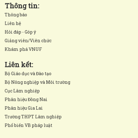
Thông tin:
Thông báo
Liên hệ
Hỏi đáp - Góp ý
Giảng viên/Viên chức
Khám phá VNUF
Liên kết:
Bộ Giáo dục và Đào tạo
Bộ Nông nghiệp và Môi trường
Cục Lâm nghiệp
Phân hiệu Đồng Nai
Phân hiệu Gia Lai
Trường THPT Lâm nghiệp
Phổ biến VB pháp luật