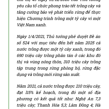
yêu cầu tổ chức phong trào tết trồng cây và
tăng cường bảo vệ phát triển rừng để thực
hiện Chương trình trồng một tỷ cây vì một
Việt Nam xanh.
Ngày 1/4/2021, Thủ tướng phê duyệt Đề án
số 524 với mục tiêu đến hết năm 2025 cả
nước trồng được một tỷ cây xanh, trong đó
690 triệu cây trồng phân tán ở các khu đô
thị và vùng nông thôn, 310 triệu cây trồng
tập trung trong rừng phòng hộ, rừng đặc
dụng và trồng mới rừng sản xuất.
Năm 2021, cả nước trồng được 210 triệu cây,
đạt l15% kế hoạch, trong đó một số địa
phương có kết quả tốt như: Nghệ An 7,3
triệu cây; Thanh Hóa 5,3; Lâm Đồng 4; Hà