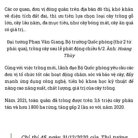
Các cơ quan, đơn vị đóng quân trên địa bàn đô thị, khó khăn
về diện tích đất đai, thì ưu tiên lựa chọn loại cây trồng gỗ
lớn, cây lâu năm, đa mục tiêu, như cây bóng mát, cây ăn quả
có giá trị…
Đại tướng Phan Văn Giang, Bộ trưởng Quốc phòng (thứ 2 từ
phải qua), trồng cây sau lễ phát động chiều 6/2. Ảnh:
Hoàng
Thùy
Cùng với việc trồng mới, lãnh đạo Bộ Quốc phòng yêu cầu các
đơn vị tổ chức tốt các hoạt động chăm sóc và bảo vệ cây; đẩy
mạnh ứng dụng công nghệ, tiến bộ khoa học kỹ thuật để
nâng cao năng suất, chất lượng, giá trị của cây trồng.
Năm 2021, toàn quân đã trồng được trên 3,6 triệu cây phân
tán và hơn 1.800 ha rừng, tăng gấp 2 lần so với năm 2020.
Chỉ thị 45 ngày 31/12/2020 của Thủ tướng