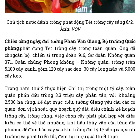
Chủ tịch nước đánh trống phát động Tết trồng cây sáng 6/2.
Ảnh:
VOV
Chiều cùng ngày, đại tướng Phan Văn Giang, Bộ trưởng Quốc
phòng
,phát động Tết trồng cây trong toàn quân. Ông đã
cùngcán bộ, chiến sĩ trung đoàn 916, Sư đoàn Không quân
371, Quân chủng Phòng không – Không quân, trồng trên
5.100 cây xanh, gồm 120 cây sao đen, 30 cây long não và 5.000
cây keo.
Trong năm thứ 2 thực hiện Chỉ thị trồng một tỷ cây, toàn
quân phấn đấu trồng 3,3 triệu cây phân tán, với khoảng
2.500 ha rừng. Để đạt mục tiêu, tướng Giang yêu cầu các cơ
quan, đơn vị rà soát, quy hoạch quỹ đất, điều chỉnh kế hoạch
trồng cây, trồng rừng. Việc chọn cây phải phù hợp với điều
kiện cụ thể về thổ nhưỡng, khí hậu thủy văn của từng địa
phương để đảm bảo cây sau khi trồng đạt tỷ lệ sống cao, sinh
trưởng và phát triển tốt, đem lại hiệu quả thiết thực.