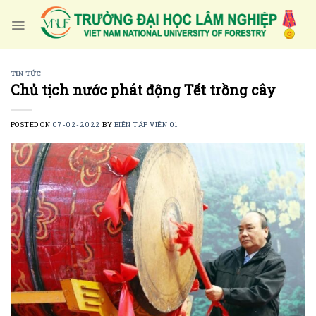
Skip
to
content
TIN TỨC
Chủ tịch nước phát động Tết trồng cây
POSTED ON
07-02-2022
BY
BIÊN TẬP VIÊN 01