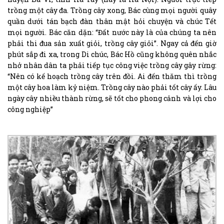
trồng một cây đa. Trồng cây xong, Bác cùng mọi người quây
quần dưới tán bạch đàn thân mật hỏi chuyện và chúc Tết
mọi người. Bác căn dặn: “Đất nước này là của chúng ta nên
phải thi đua sản xuất giỏi, trồng cây giỏi”. Ngay cả đến giờ
phút sắp đi xa, trong Di chúc, Bác Hồ cũng không quên nhắc
nhở nhân dân ta phải tiếp tục công việc trồng cây gây rừng:
“Nên có kế hoạch trồng cây trên đồi. Ai đến thăm thì trồng
một cây hoa làm kỷ niệm. Trồng cây nào phải tốt cây ấy. Lâu
ngày cây nhiều thành rừng, sẽ tốt cho phong cảnh và lợi cho
công nghiệp”