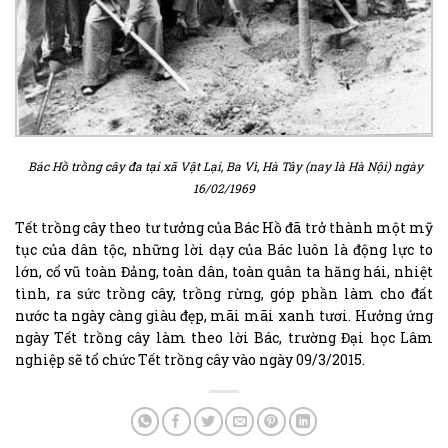
Bác Hồ trồng cây đa tại xã Vật Lại, Ba Vì, Hà Tây (nay là Hà Nội) ngày
16/02/1969
Tết trồng cây theo tư tưởng của Bác Hồ đã trở thành một mỹ
tục của dân tộc, những lời dạy của Bác luôn là động lực to
lớn, cổ vũ toàn Đảng, toàn dân, toàn quân ta hăng hái, nhiệt
tình, ra sức trồng cây, trồng rừng, góp phần làm cho đất
nước ta ngày càng giàu đẹp, mãi mãi xanh tươi. Hưởng ứng
ngày Tết trồng cây làm theo lời Bác, trường Đại học Lâm
nghiệp sẽ tổ chức Tết trồng cây vào ngày 09/3/2015.