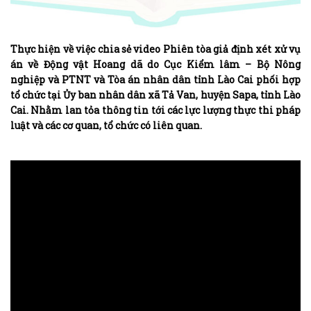
Thực hiện về việc chia sẻ video Phiên tòa giả định xét xử vụ
án về Động vật Hoang dã do Cục Kiểm lâm – Bộ Nông
nghiệp và PTNT và Tòa án nhân dân tỉnh Lào Cai phối hợp
tổ chức tại Ủy ban nhân dân xã Tả Van, huyện Sapa, tỉnh Lào
Cai. Nhằm lan tỏa thông tin tới các lực lượng thực thi pháp
luật và các cơ quan, tổ chức có liên quan.