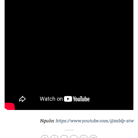
Nguồn:
https://www.youtube.com/@mbfp-stw