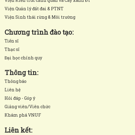
Viện Kiến trúc cảnh quan và Cây xanh ĐT
Viện Quản lý đất đai & PTNT
Viện Sinh thái rừng & Môi trường
Chương trình đào tạo:
Tiến sĩ
Thạc sĩ
Đại học chính quy
Thông tin:
Thông báo
Liên hệ
Hỏi đáp - Góp ý
Giảng viên/Viên chức
Khám phá VNUF
Liên kết: