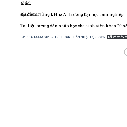
thức)
.
Địa điểm:
Tầng 1, Nhà A1 Trường Đại học Lâm nghiệp.
Tài liệu hướng dẫn nhập học cho sinh viên khoá 70 
134006540332898465_Full HƯỚNG DẪN NHẬP HỌC 2025
Tải về máy t