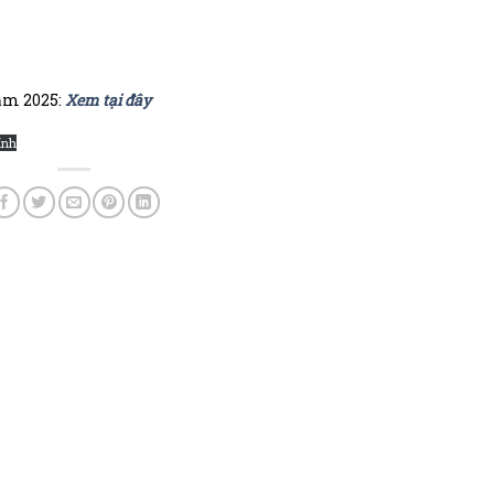
năm 2025:
Xem tại đây
ính