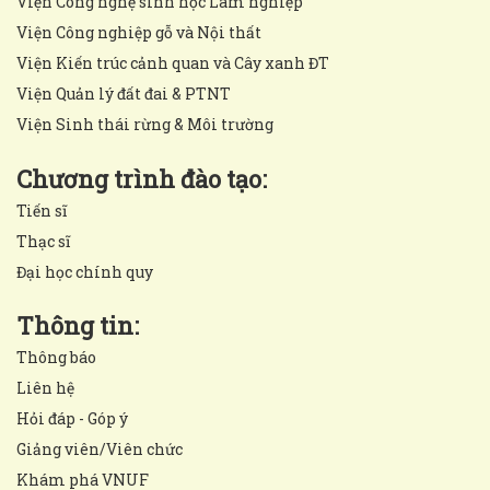
Viện Công nghệ sinh học Lâm nghiệp
Viện Công nghiệp gỗ và Nội thất
Viện Kiến trúc cảnh quan và Cây xanh ĐT
Viện Quản lý đất đai & PTNT
Viện Sinh thái rừng & Môi trường
Chương trình đào tạo:
Tiến sĩ
Thạc sĩ
Đại học chính quy
Thông tin:
Thông báo
Liên hệ
Hỏi đáp - Góp ý
Giảng viên/Viên chức
Khám phá VNUF