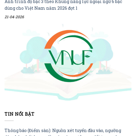
Anh trình độ bậc 3 theo Khung năng lực ngoại ngữ 6 bậc
dùng cho Việt Nam năm 2026 đợt 1
21-04-2026
TIN NỔI BẬT
Thông báo (Điểm sàn): Nguồn xét tuyển đầu vào, ngưỡng