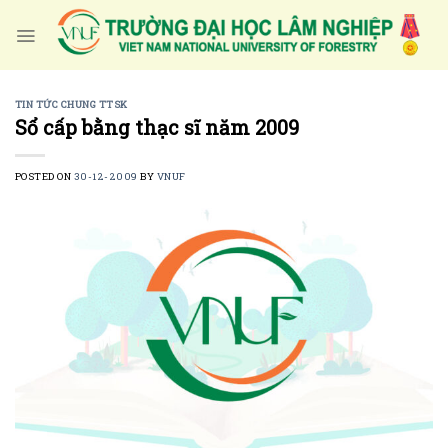
Skip
to
content
TIN TỨC CHUNG TTSK
Sổ cấp bằng thạc sĩ năm 2009
POSTED ON
30-12-2009
BY
VNUF