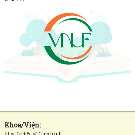
Khoa/Viện:
Khoa Cơ điện và Công trình