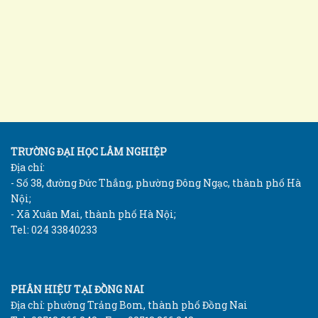
TRƯỜNG ĐẠI HỌC LÂM NGHIỆP
Địa chỉ:
- Số 38, đường Đức Thắng, phường Đông Ngạc, thành phố Hà
Nội;
- Xã Xuân Mai, thành phố Hà Nội;
Tel: 024 33840233
PHÂN HIỆU TẠI ĐỒNG NAI
Địa chỉ: phường Trảng Bom, thành phố Đồng Nai