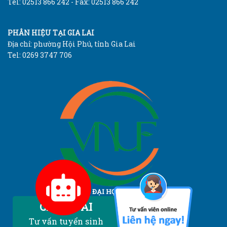
Tel: 02513 866 242 - Fax: 02513 866 242
PHÂN HIỆU TẠI GIA LAI
Địa chỉ: phường Hội Phú, tỉnh Gia Lai
Tel: 0269 3747 706
TRƯỜNG ĐẠI HỌC LÂM NGHIỆP
Vietnam National University of Forestry
Chatbot AI
Tư vấn tuyển sinh