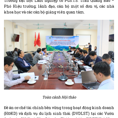
Trường Đại học Lâm nghiệp có PGS.TS. Trần Quang Bảo –
Phó Hiệu trưởng; lãnh đạo, cán bộ một số đơn vị, các nhà
khoa học và các cán bộ giảng viên quan tâm.
Toàn cảnh Hội thảo
Đề án cơ chế tài chính bền vững trong hoạt động kinh doanh
(HĐKD) và dịch vụ du lịch sinh thái (DVDLST) tại các Vườn