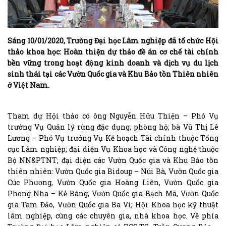
Sáng 10/01/2020, Trường Đại học Lâm nghiệp đã tổ chức Hội
thảo khoa học: Hoàn thiện dự thảo đề án cơ chế tài chính
bền vững trong hoạt động kinh doanh và dịch vụ du lịch
sinh thái tại các Vườn Quốc gia và Khu Bảo tồn Thiên nhiên
ở Việt Nam.
Tham dự Hội thảo có ông Nguyễn Hữu Thiện – Phó Vụ
trưởng Vụ Quản lý rừng đặc dụng, phòng hộ; bà Vũ Thị Lê
Lương – Phó Vụ trưởng Vụ Kế hoạch Tài chính thuộc Tổng
cục Lâm nghiệp; đại diện Vụ Khoa học và Công nghệ thuộc
Bộ NN&PTNT; đại diện các Vườn Quốc gia và Khu Bảo tồn
thiên nhiên: Vườn Quốc gia Bidoup – Núi Bà, Vườn Quốc gia
Cúc Phương, Vườn Quốc gia Hoàng Liên, Vườn Quốc gia
Phong Nha – Kẻ Bàng, Vườn Quốc gia Bạch Mã, Vườn Quốc
gia Tam Đảo, Vườn Quốc gia Ba Vì; Hội Khoa học kỹ thuật
lâm nghiệp, cùng các chuyên gia, nhà khoa học. Về phía