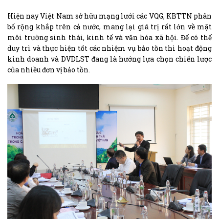
Hiện nay Việt Nam sở hữu mạng lưới các VQG, KBTTN phân
bố rộng khắp trên cả nước, mang lại giá trị rất lớn về mặt
môi trường sinh thái, kinh tế và văn hóa xã hội. Để có thể
duy trì và thực hiện tốt các nhiệm vụ bảo tồn thì hoạt động
kinh doanh và DVDLST đang là hướng lựa chọn chiến lược
của nhiều đơn vị bảo tồn.