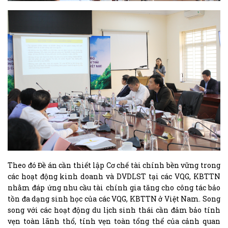
Theo đó Đề án cần thiết lập Cơ chế tài chính bền vững trong
các hoạt động kinh doanh và DVDLST tại các VQG, KBTTN
nhằm đáp ứng nhu cầu tài chính gia tăng cho công tác bảo
tồn đa dạng sinh học của các VQG, KBTTN ở Việt Nam. Song
song với các hoạt động du lịch sinh thái cần đảm bảo tính
vẹn toàn lãnh thổ, tính vẹn toàn tổng thể của cảnh quan