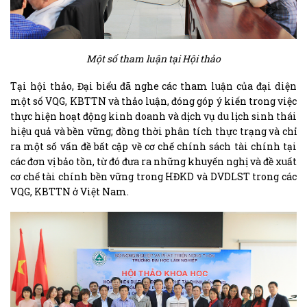
Một số tham luận tại Hội thảo
Tại hội thảo, Đại biểu đã nghe các tham luận của đại diện
một số VQG, KBTTN và thảo luận, đóng góp ý kiến trong việc
thực hiện hoạt động kinh doanh và dịch vụ du lịch sinh thái
hiệu quả và bền vững; đồng thời phân tích thực trạng và chỉ
ra một số vấn đề bất cập về cơ chế chính sách tài chính tại
các đơn vị bảo tồn, từ đó đưa ra những khuyến nghị và đề xuất
cơ chế tài chính bền vững trong HĐKD và DVDLST trong các
VQG, KBTTN ở Việt Nam.