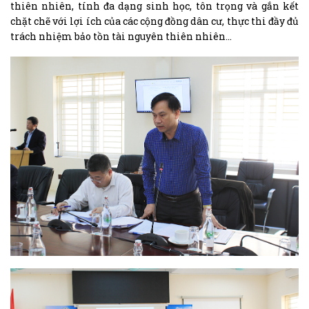
thiên nhiên, tính đa dạng sinh học, tôn trọng và gắn kết
chặt chẽ với lợi ích của các cộng đồng dân cư, thực thi đầy đủ
trách nhiệm bảo tồn tài nguyên thiên nhiên…