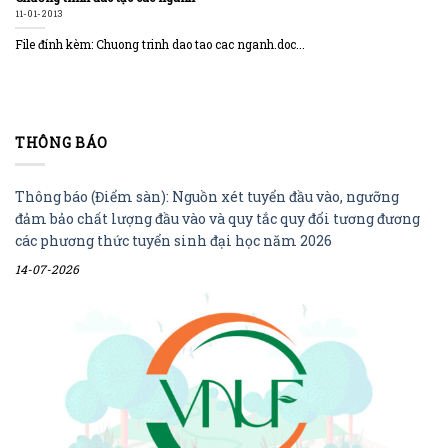
11-01-2013
File đính kèm: Chuong trinh dao tao cac nganh.doc...
THÔNG BÁO
Thông báo (Điểm sàn): Nguồn xét tuyển đầu vào, ngưỡng
đảm bảo chất lượng đầu vào và quy tắc quy đổi tương đương
các phương thức tuyển sinh đại học năm 2026
14-07-2026