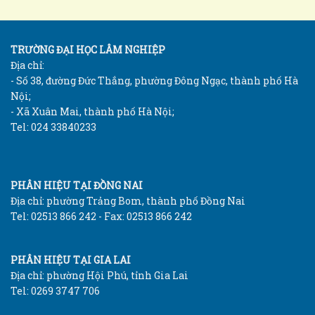
TRƯỜNG ĐẠI HỌC LÂM NGHIỆP
Địa chỉ:
- Số 38, đường Đức Thắng, phường Đông Ngạc, thành phố Hà
Nội;
- Xã Xuân Mai, thành phố Hà Nội;
Tel: 024 33840233
PHÂN HIỆU TẠI ĐỒNG NAI
Địa chỉ: phường Trảng Bom, thành phố Đồng Nai
Tel: 02513 866 242 - Fax: 02513 866 242
PHÂN HIỆU TẠI GIA LAI
Địa chỉ: phường Hội Phú, tỉnh Gia Lai
Tel: 0269 3747 706