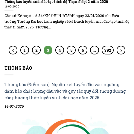
Thông báo tuyển sinh đào tạo trình độ Thạc sĩ đợt 2 năm 2026
11-05-2026
Căn cứ Kế hoạch số 34/KH-ĐHLN-ĐTSĐH ngày 23/01/2026 của Hiệu
trưởng Trường Đại học Lâm nghiệp về kế hoạch tuyển sinh đào tạo trình độ
thạc sĩ năm 2026. Trường...
1
2
3
4
5
6
…
392
THÔNG BÁO
Thông báo (Điểm sàn): Nguồn xét tuyển đầu vào, ngưỡng
đảm bảo chất lượng đầu vào và quy tắc quy đổi tương đương
các phương thức tuyển sinh đại học năm 2026
14-07-2026