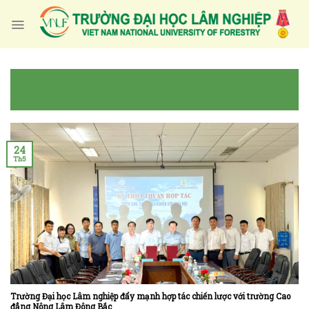
Skip
to
content
24
Th5
Trường Đại học Lâm nghiệp đẩy mạnh hợp tác chiến lược với trường Cao
đẳng Nông Lâm Đông Bắc