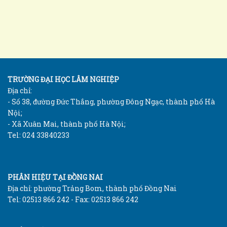
TRƯỜNG ĐẠI HỌC LÂM NGHIỆP
Địa chỉ:
- Số 38, đường Đức Thắng, phường Đông Ngạc, thành phố Hà
Nội;
- Xã Xuân Mai, thành phố Hà Nội;
Tel: 024 33840233
PHÂN HIỆU TẠI ĐỒNG NAI
Địa chỉ: phường Trảng Bom, thành phố Đồng Nai
Tel: 02513 866 242 - Fax: 02513 866 242