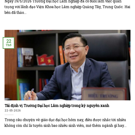
Ngày 19/5/2026 Trường Đại học Lâm nghiệp đã có buổi làm việc quan
trọng với lãnh đạo Viện Khoa học Lâm nghiệp Quảng Tây, Trung Quốc. Hai
bên đã thảo...
22
Th5
Tái định vị Trường Đại học Lâm nghiệp trong kỷ nguyên xanh
22-05-2026
Trong câu chuyện về giáo dục đại học hôm nay, điều được nhắc tới nhiều
không còn chỉ là tuyển sinh bao nhiêu sinh viên, mở thêm ngành gì hay...